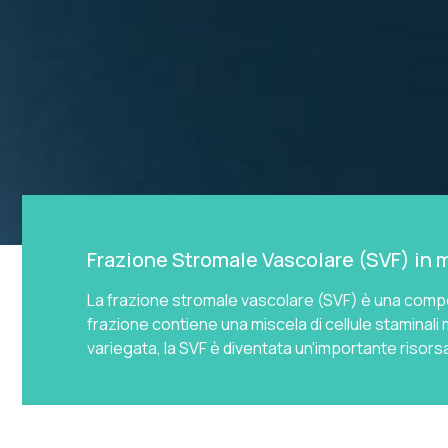
Frazione Stromale Vascolare (SVF) in 
La frazione stromale vascolare (SVF) è una compon
frazione contiene una miscela di cellule staminali m
variegata, la SVF è diventata un'importante risorsa