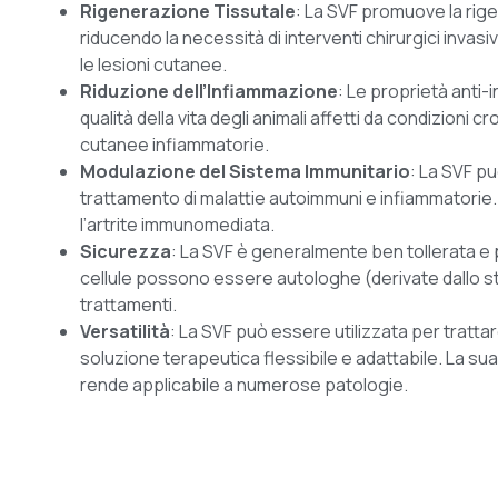
Rigenerazione Tissutale
: La SVF promuove la rige
riducendo la necessità di interventi chirurgici invas
le lesioni cutanee.
Riduzione dell’Infiammazione
: Le proprietà anti-
qualità della vita degli animali affetti da condizioni 
cutanee infiammatorie.
Modulazione del Sistema Immunitario
: La SVF pu
trattamento di malattie autoimmuni e infiammatorie
l’artrite immunomediata.
Sicurezza
: La SVF è generalmente ben tollerata e 
cellule possono essere autologhe (derivate dallo st
trattamenti.
Versatilità
: La SVF può essere utilizzata per tratt
soluzione terapeutica flessibile e adattabile. La sua 
rende applicabile a numerose patologie.
Team Staminavet