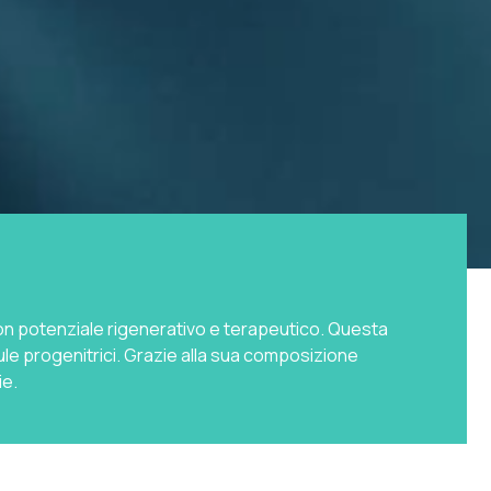
con potenziale rigenerativo e terapeutico. Questa
llule progenitrici. Grazie alla sua composizione
ie.