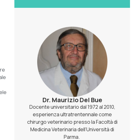
tre
ale
ele
Dr. Maurizio Del Bue
Docente universitario dal 1972 al 2010,
esperienza ultratrentennale come
chirurgo veterinario presso la Facoltà di
Medicina Veterinaria dell’Università di
Parma.