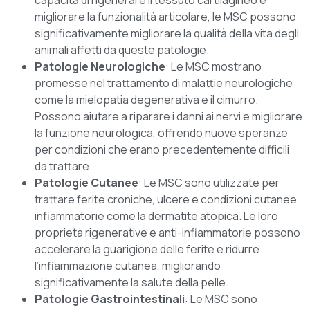
capacità di rigenerare il tessuto cartilagineo e
migliorare la funzionalità articolare, le MSC possono
significativamente migliorare la qualità della vita degli
animali affetti da queste patologie.
Patologie Neurologiche
: Le MSC mostrano
promesse nel trattamento di malattie neurologiche
come la mielopatia degenerativa e il cimurro.
Possono aiutare a riparare i danni ai nervi e migliorare
la funzione neurologica, offrendo nuove speranze
per condizioni che erano precedentemente difficili
da trattare.
Patologie Cutanee
: Le MSC sono utilizzate per
trattare ferite croniche, ulcere e condizioni cutanee
infiammatorie come la dermatite atopica. Le loro
proprietà rigenerative e anti-infiammatorie possono
accelerare la guarigione delle ferite e ridurre
l’infiammazione cutanea, migliorando
significativamente la salute della pelle.
Patologie Gastrointestinali
: Le MSC sono