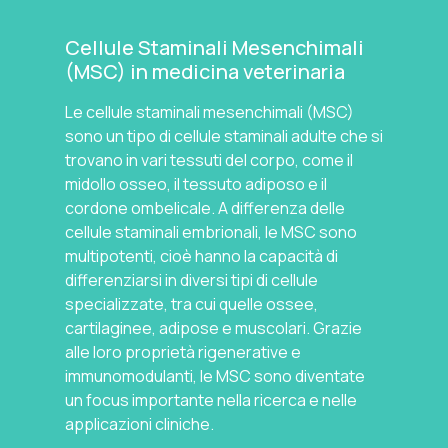
Cellule Staminali Mesenchimali
(MSC) in medicina veterinaria
Le cellule staminali mesenchimali (MSC)
sono un tipo di cellule staminali adulte che si
trovano in vari tessuti del corpo, come il
midollo osseo, il tessuto adiposo e il
cordone ombelicale. A differenza delle
cellule staminali embrionali, le MSC sono
multipotenti, cioè hanno la capacità di
differenziarsi in diversi tipi di cellule
specializzate, tra cui quelle ossee,
cartilaginee, adipose e muscolari. Grazie
alle loro proprietà rigenerative e
immunomodulanti, le MSC sono diventate
un focus importante nella ricerca e nelle
applicazioni cliniche.