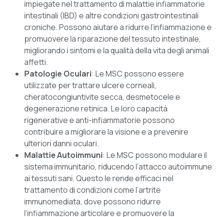
impiegate nel trattamento di malattie infiammatorie
intestinali (IBD) e altre condizioni gastrointestinali
croniche. Possono aiutare a ridurre l’infiammazione e
promuovere la riparazione del tessuto intestinale,
migliorando i sintomi e la qualità della vita degli animali
affetti.
Patologie Oculari
: Le MSC possono essere
utilizzate per trattare ulcere corneali,
cheratocongiuntivite secca, desmetocele e
degenerazione retinica. Le loro capacità
rigenerative e anti-infiammatorie possono
contribuire a migliorare la visione e a prevenire
ulteriori danni oculari.
Malattie Autoimmuni
: Le MSC possono modulare il
sistema immunitario, riducendo l’attacco autoimmune
ai tessuti sani. Questo le rende efficaci nel
trattamento di condizioni come l’artrite
immunomediata, dove possono ridurre
l’infiammazione articolare e promuovere la