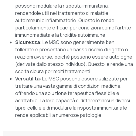
possono modulare la risposta immunitaria,
rendendole utili nel trattamento di malattie
autoimmuni e infiammatorie. Questo le rende
particolarmente efficaci per condizioni come l’artrite
immunomediata e la tiroidite autoimmune.
Sicurezza
: Le MSC sono generalmente ben
tollerate e presentano un basso rischio di rigetto o
reazioni avverse, poiché possono essere autologhe
(derivate dallo stesso individuo). Questo le rende una
scelta sicura per molti trattamenti.
Versatilità
: Le MSC possono essere utilizzate per
trattare una vasta gamma di condizioni mediche,
offrendo una soluzione terapeutica flessibile e
adattabile. La loro capacità di differenziarsi in diversi
tipi di cellule e di modulare la risposta immunitaria le
rende applicabili a numerose patologie.