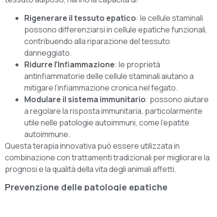
Rigenerare il tessuto epatico
: le cellule staminali
possono differenziarsi in cellule epatiche funzionali,
contribuendo alla riparazione del tessuto
danneggiato.
Ridurre l’Infiammazione
: le proprietà
antinfiammatorie delle cellule staminali aiutano a
mitigare l’infiammazione cronica nel fegato.
Modulare il sistema immunitario
: possono aiutare
a regolare la risposta immunitaria, particolarmente
utile nelle patologie autoimmuni, come l’epatite
autoimmune.
Questa terapia innovativa può essere utilizzata in
combinazione con trattamenti tradizionali per migliorare la
prognosi e la qualità della vita degli animali affetti.
Prevenzione delle patologie epatiche
La prevenzione dalle malattie epatiche parte sicuramente