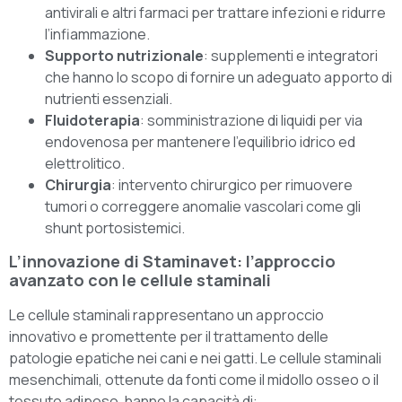
antivirali e altri farmaci per trattare infezioni e ridurre
l’infiammazione.
Supporto nutrizionale
: supplementi e integratori
che hanno lo scopo di fornire un adeguato apporto di
nutrienti essenziali.
Fluidoterapia
: somministrazione di liquidi per via
endovenosa per mantenere l’equilibrio idrico ed
elettrolitico.
Chirurgia
: intervento chirurgico per rimuovere
tumori o correggere anomalie vascolari come gli
shunt portosistemici.
L’innovazione di Staminavet: l’approccio
avanzato con le cellule staminali
Le cellule staminali rappresentano un approccio
innovativo e promettente per il trattamento delle
patologie epatiche nei cani e nei gatti. Le cellule staminali
mesenchimali, ottenute da fonti come il midollo osseo o il
tessuto adiposo, hanno la capacità di: