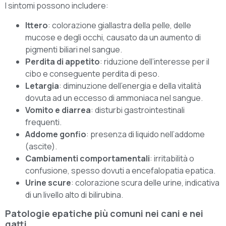
I sintomi possono includere:
Ittero
: colorazione giallastra della pelle, delle
mucose e degli occhi, causato da un aumento di
pigmenti biliari nel sangue.
Perdita di appetito
: riduzione dell’interesse per il
cibo e conseguente perdita di peso.
Letargia
: diminuzione dell’energia e della vitalità
dovuta ad un eccesso di ammoniaca nel sangue.
Vomito e diarrea
: disturbi gastrointestinali
frequenti.
Addome gonfio
: presenza di liquido nell’addome
(ascite).
Cambiamenti comportamentali
: irritabilità o
confusione, spesso dovuti a encefalopatia epatica.
Urine scure
: colorazione scura delle urine, indicativa
di un livello alto di bilirubina.
Patologie epatiche più comuni nei cani e nei
gatti