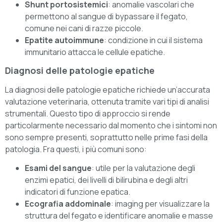
Shunt portosistemici
: anomalie vascolari che
permettono al sangue di bypassare il fegato,
comune nei cani di razze piccole.
Epatite autoimmune
: condizione in cui il sistema
immunitario attacca le cellule epatiche.
Diagnosi delle patologie epatiche
La diagnosi delle patologie epatiche richiede un’accurata
valutazione veterinaria, ottenuta tramite vari tipi di analisi
strumentali. Questo tipo di approccio si rende
particolarmente necessario dal momento che i sintomi non
sono sempre presenti, soprattutto nelle prime fasi della
patologia. Fra questi, i più comuni sono:
Esami del sangue
: utile per la valutazione degli
enzimi epatici, dei livelli di bilirubina e degli altri
indicatori di funzione epatica.
Ecografia addominale
: imaging per visualizzare la
struttura del fegato e identificare anomalie e masse