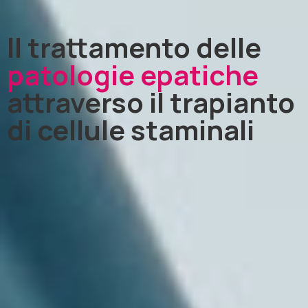
Il trattamento delle
patologie epatiche
attraverso il trapianto
di cellule staminali