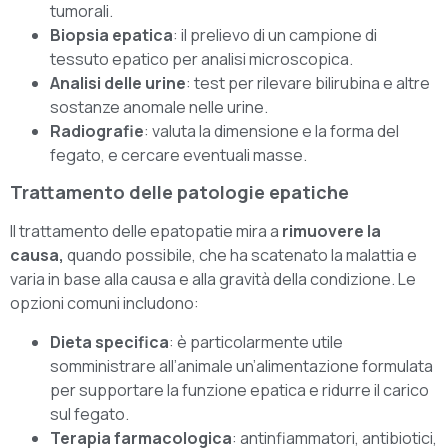
tumorali.
Biopsia epatica
: il prelievo di un campione di
tessuto epatico per analisi microscopica.
Analisi delle urine
: test per rilevare bilirubina e altre
sostanze anomale nelle urine.
Radiografie
: valuta la dimensione e la forma del
fegato, e cercare eventuali masse.
Trattamento delle patologie epatiche
Il trattamento delle epatopatie mira a
rimuovere la
causa,
quando possibile, che ha scatenato la malattia e
varia in base alla causa e alla gravità della condizione. Le
opzioni comuni includono:
Dieta specifica
: è particolarmente utile
somministrare all’animale un’alimentazione formulata
per supportare la funzione epatica e ridurre il carico
sul fegato.
Terapia farmacologica
: antinfiammatori, antibiotici,