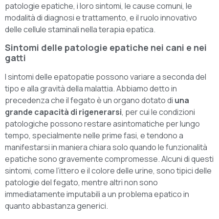
patologie epatiche, i loro sintomi, le cause comuni, le
modalità di diagnosi e trattamento, e il ruolo innovativo
delle cellule staminali nella terapia epatica.
Sintomi delle patologie epatiche nei cani e nei
gatti
I sintomi delle epatopatie possono variare a seconda del
tipo e alla gravità della malattia. Abbiamo detto in
precedenza che il fegato è un organo dotato di
una
grande capacità di rigenerarsi
, per cui le condizioni
patologiche possono restare asintomatiche per lungo
tempo, specialmente nelle prime fasi, e tendono a
manifestarsi in maniera chiara solo quando le funzionalità
epatiche sono gravemente compromesse. Alcuni di questi
sintomi, come l’ittero e il colore delle urine, sono tipici delle
patologie del fegato, mentre altri non sono
immediatamente imputabili a un problema epatico in
quanto abbastanza generici.