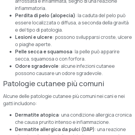
arrossata e infiammata, segno di una reazione
infiammatoria.
Perdita di pelo (alopecia)
: la caduta del pelo può
essere localizzata o diffusa, a seconda della gravità
e del tipo di patologia.
Lesioni e ulcere
: possono svilupparsi croste, ulcere
o piaghe aperte.
Pelle secca e squamosa
: la pelle può apparire
secca, squamosa o con forfora.
Odore sgradevole
: alcune infezioni cutanee
possono causare un odore sgradevole.
Patologie cutanee più comuni
Alcune delle patologie cutanee più comuni nei cani e nei
gatti includono:
Dermatite atopica
: una condizione allergica cronica
che causa prurito intenso e infiammazione.
Dermatite allergica da pulci (DAP)
: una reazione