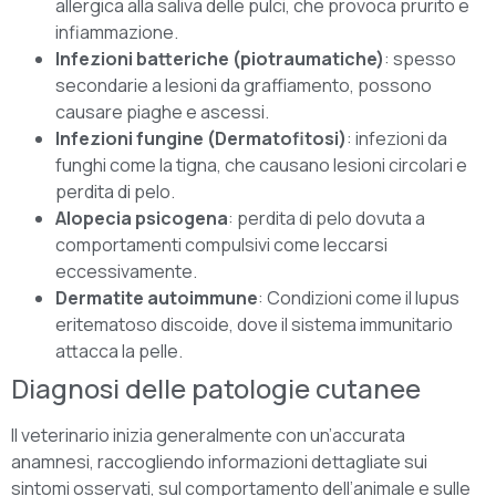
allergica alla saliva delle pulci, che provoca prurito e
infiammazione.
Infezioni batteriche (piotraumatiche)
: spesso
secondarie a lesioni da graffiamento, possono
causare piaghe e ascessi.
Infezioni fungine (Dermatofitosi)
: infezioni da
funghi come la tigna, che causano lesioni circolari e
perdita di pelo.
Alopecia psicogena
: perdita di pelo dovuta a
comportamenti compulsivi come leccarsi
eccessivamente.
Dermatite autoimmune
: Condizioni come il lupus
eritematoso discoide, dove il sistema immunitario
attacca la pelle.
Diagnosi delle patologie cutanee
Il veterinario inizia generalmente con un’accurata
anamnesi, raccogliendo informazioni dettagliate sui
sintomi osservati, sul comportamento dell’animale e sulle