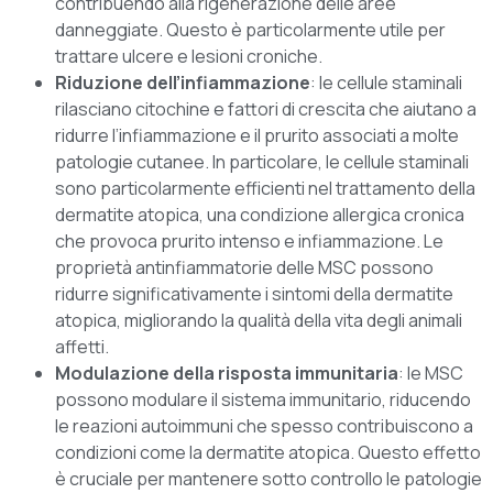
contribuendo alla rigenerazione delle aree
danneggiate. Questo è particolarmente utile per
trattare ulcere e lesioni croniche.
Riduzione dell’infiammazione
: le cellule staminali
rilasciano citochine e fattori di crescita che aiutano a
ridurre l’infiammazione e il prurito associati a molte
patologie cutanee. In particolare, le cellule staminali
sono particolarmente efficienti nel trattamento della
dermatite atopica, una condizione allergica cronica
che provoca prurito intenso e infiammazione. Le
proprietà antinfiammatorie delle MSC possono
ridurre significativamente i sintomi della dermatite
atopica, migliorando la qualità della vita degli animali
affetti.
Modulazione della risposta immunitaria
: le MSC
possono modulare il sistema immunitario, riducendo
le reazioni autoimmuni che spesso contribuiscono a
condizioni come la dermatite atopica. Questo effetto
è cruciale per mantenere sotto controllo le patologie