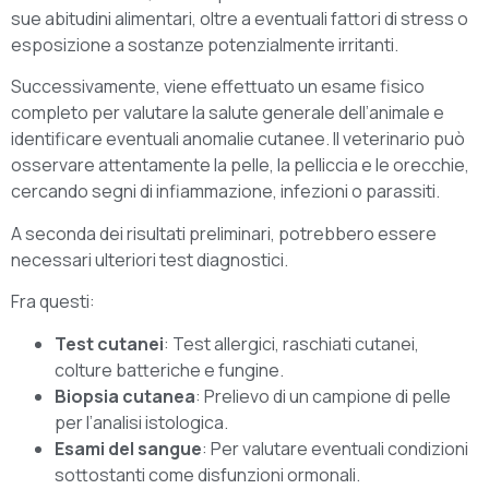
sue abitudini alimentari, oltre a eventuali fattori di stress o
esposizione a sostanze potenzialmente irritanti.
Successivamente, viene effettuato un esame fisico
completo per valutare la salute generale dell’animale e
identificare eventuali anomalie cutanee. Il veterinario può
osservare attentamente la pelle, la pelliccia e le orecchie,
cercando segni di infiammazione, infezioni o parassiti.
A seconda dei risultati preliminari, potrebbero essere
necessari ulteriori test diagnostici.
Fra questi:
Test cutanei
: Test allergici, raschiati cutanei,
colture batteriche e fungine.
Biopsia cutanea
: Prelievo di un campione di pelle
per l’analisi istologica.
Esami del sangue
: Per valutare eventuali condizioni
sottostanti come disfunzioni ormonali.