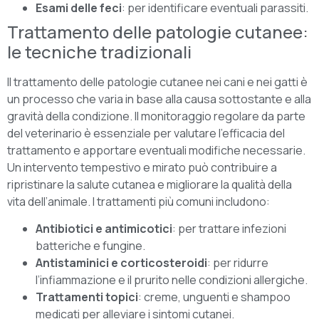
Esami delle feci
: per identificare eventuali parassiti.
Trattamento delle patologie cutanee:
le tecniche tradizionali
Il trattamento delle patologie cutanee nei cani e nei gatti è
un processo che varia in base alla causa sottostante e alla
gravità della condizione. Il monitoraggio regolare da parte
del veterinario è essenziale per valutare l’efficacia del
trattamento e apportare eventuali modifiche necessarie.
Un intervento tempestivo e mirato può contribuire a
ripristinare la salute cutanea e migliorare la qualità della
vita dell’animale. I trattamenti più comuni includono:
Antibiotici e antimicotici
: per trattare infezioni
batteriche e fungine.
Antistaminici e corticosteroidi
: per ridurre
l’infiammazione e il prurito nelle condizioni allergiche.
Trattamenti topici
: creme, unguenti e shampoo
medicati per alleviare i sintomi cutanei.