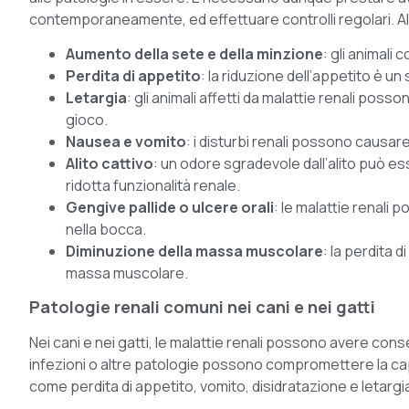
contemporaneamente, ed effettuare controlli regolari. Al
Aumento della sete e della minzione
: gli animali
Perdita di appetito
: la riduzione dell’appetito è
Letargia
: gli animali affetti da malattie renali possono
gioco.
Nausea e vomito
: i disturbi renali possono causar
Alito cattivo
: un odore sgradevole dall’alito può e
ridotta funzionalità renale.
Gengive pallide o ulcere orali
: le malattie renali
nella bocca.
Diminuzione della massa muscolare
: la perdita 
massa muscolare.
Patologie renali comuni nei cani e nei gatti
Nei cani e nei gatti, le malattie renali possono avere cons
infezioni o altre patologie possono compromettere la capac
come perdita di appetito, vomito, disidratazione e letargi