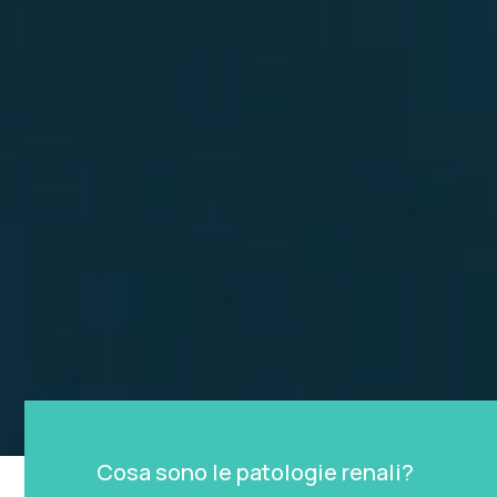
Cosa sono le patologie renali?