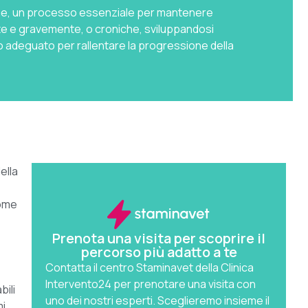
sangue, un processo essenziale per mantenere
te e gravemente, o croniche, sviluppandosi
o adeguato per rallentare la progressione della
ella
come
Prenota una visita per scoprire il
percorso più adatto a te
Contatta il centro Staminavet della Clinica
Intervento24 per prenotare una visita con
bili
uno dei nostri esperti. Sceglieremo insieme il
mi