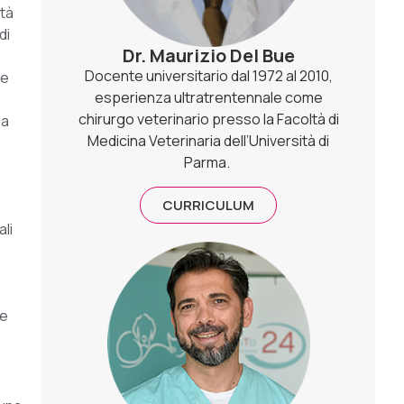
ità
di
Dr. Maurizio Del Bue
Docente universitario dal 1972 al 2010,
me
esperienza ultratrentennale come
chirurgo veterinario presso la Facoltà di
 a
Medicina Veterinaria dell’Università di
Parma.
CURRICULUM
ali
 e